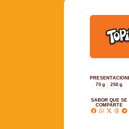
PRESENTACION
70 g
250 g
SABOR QUE SE
COMPARTE