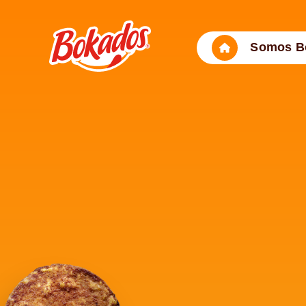
Somos B